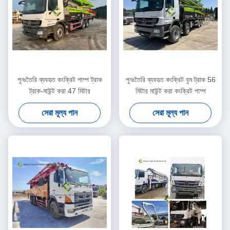
পুনঃতৈরি ব্যবহৃত কংক্রিট পাম্প ট্রাক
পুনঃতৈরি ব্যবহৃত কংক্রিট বুম ট্রাক 56
ট্রাক-মাউন্ট করা 47 মিটার
মিটার মাউন্ট করা কংক্রিট পাম্প
সেরা মূল্য পান
সেরা মূল্য পান