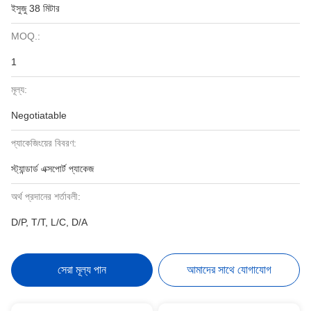
ইসুজু 38 মিটার
MOQ.:
1
মূল্য:
Negotiatable
প্যাকেজিংয়ের বিবরণ:
স্ট্যান্ডার্ড এক্সপোর্ট প্যাকেজ
অর্থ প্রদানের শর্তাবলী:
D/P, T/T, L/C, D/A
সেরা মূল্য পান
আমাদের সাথে যোগাযোগ