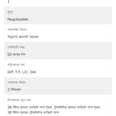
1
মূল্য:
Negotiatable
প্যাকেজিং বিবরণ:
স্ট্যান্ডার্ড এক্সপোর্ট প্যাকেজ
ডেলিভারি সময়:
50 কাজের দিন
পরিশোধের শর্ত:
D/P, T/T, L/C, D/A
যোগানের ক্ষমতা:
2 পিসি/মাস
বিশেষভাবে তুলে ধরা:
38 মিটার ব্যবহৃত কংক্রিট পাম্প ট্রাক
, 
পুটজমিস্টার ব্যবহৃত কংক্রিট পাম্প ট্রাক
, 
38 মিটার ব্যবহৃত পুটজমিস্টার কংক্রিট পাম্প