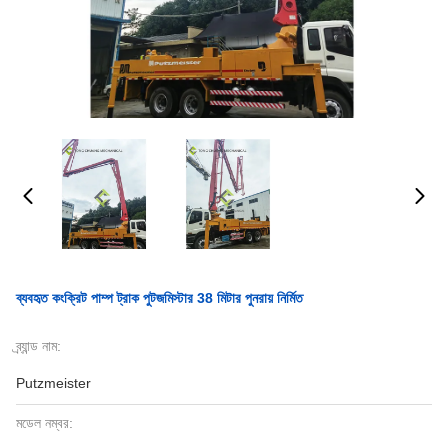
ব্যবহৃত কংক্রিট পাম্প ট্রাক পুটজমিস্টার 38 মিটার পুনরায় নির্মিত
ব্র্যান্ড নাম:
Putzmeister
মডেল নম্বর: