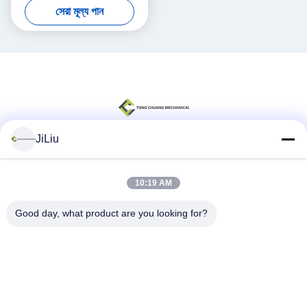
সেরা মূল্য পান
JiLiu
সোশ্যাল মিডিয়া
10:19 AM
Good day, what product are you looking for?
দ্রুত যোগাযোগ
টেলিফোন
0086-18975137227
ই-মেইল