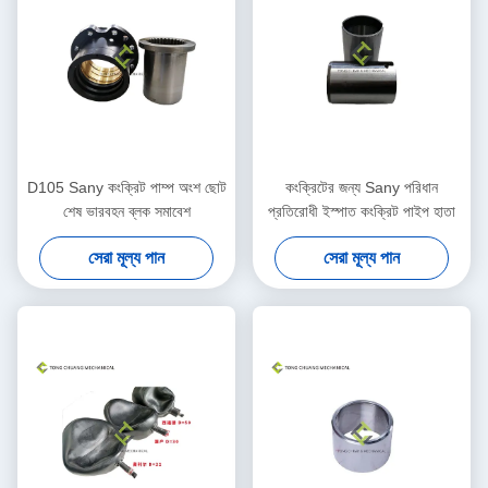
D105 Sany কংক্রিট পাম্প অংশ ছোট
কংক্রিটের জন্য Sany পরিধান
শেষ ভারবহন ব্লক সমাবেশ
প্রতিরোধী ইস্পাত কংক্রিট পাইপ হাতা
সেরা মূল্য পান
সেরা মূল্য পান