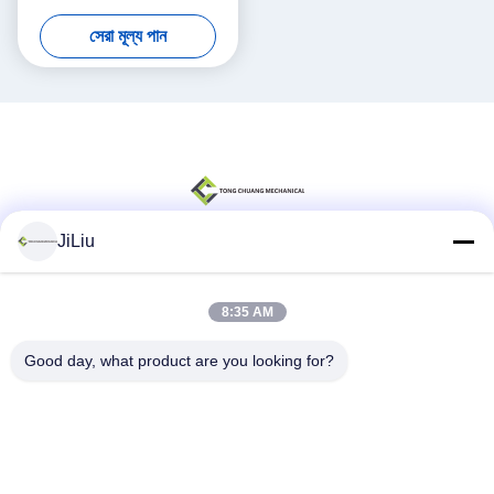
সেরা মূল্য পান
JiLiu
সোশ্যাল মিডিয়া
8:35 AM
Good day, what product are you looking for?
দ্রুত যোগাযোগ
টেলিফোন
0086-18975137227