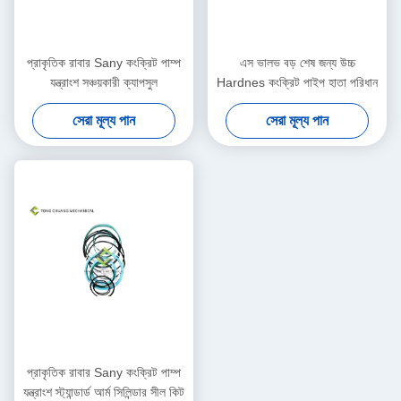
প্রাকৃতিক রাবার Sany কংক্রিট পাম্প
এস ভালভ বড় শেষ জন্য উচ্চ
যন্ত্রাংশ সঞ্চয়কারী ক্যাপসুল
Hardnes কংক্রিট পাইপ হাতা পরিধান
সেরা মূল্য পান
সেরা মূল্য পান
প্রাকৃতিক রাবার Sany কংক্রিট পাম্প
যন্ত্রাংশ স্ট্যান্ডার্ড আর্ম সিলিন্ডার সীল কিট