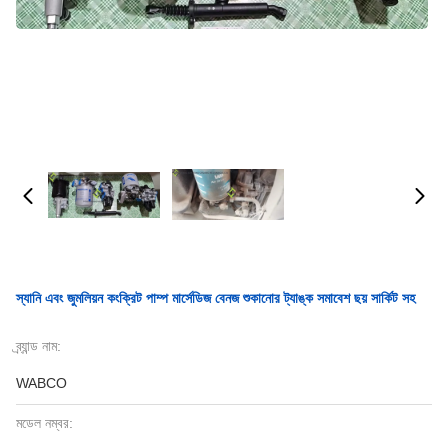
স্যানি এবং জুমলিয়ন কংক্রিট পাম্প মার্সেডিজ বেনজ শুকানোর ট্যাঙ্ক সমাবেশ ছয় সার্কিট সহ
ব্র্যান্ড নাম:
WABCO
মডেল নম্বর: