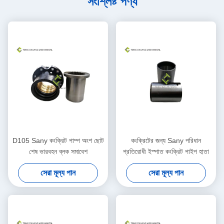
সংশ্লিষ্ট পণ্য
D105 Sany কংক্রিট পাম্প অংশ ছোট
কংক্রিটের জন্য Sany পরিধান
শেষ ভারবহন ব্লক সমাবেশ
প্রতিরোধী ইস্পাত কংক্রিট পাইপ হাতা
সেরা মূল্য পান
সেরা মূল্য পান