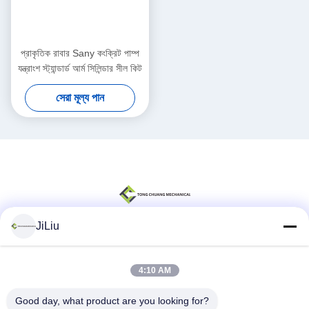
প্রাকৃতিক রাবার Sany কংক্রিট পাম্প
যন্ত্রাংশ স্ট্যান্ডার্ড আর্ম সিলিন্ডার সীল কিট
সেরা মূল্য পান
JiLiu
সোশ্যাল মিডিয়া
4:10 AM
Good day, what product are you looking for?