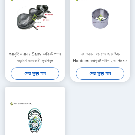
প্রাকৃতিক রাবার Sany কংক্রিট পাম্প
এস ভালভ বড় শেষ জন্য উচ্চ
যন্ত্রাংশ সঞ্চয়কারী ক্যাপসুল
Hardnes কংক্রিট পাইপ হাতা পরিধান
সেরা মূল্য পান
সেরা মূল্য পান