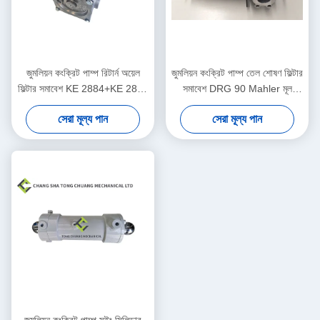
জুমলিয়ন কংক্রিট পাম্প রিটার্ন অয়েল
জুমলিয়ন কংক্রিট পাম্প তেল শোষণ ফিল্টার
ফিল্টার সমাবেশ KE 2884+KE 2883
সমাবেশ DRG 90 Mahler মূল
1010600428
1010600452
সেরা মূল্য পান
সেরা মূল্য পান