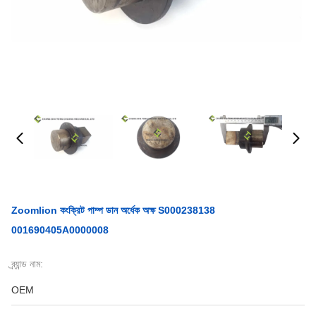
Zoomlion কংক্রিট পাম্প ডান অর্ধেক অক্ষ S000238138
001690405A0000008
ব্র্যান্ড নাম:
OEM