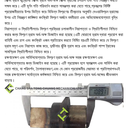
মিক্সিং ড্রাম কন্ট্রোলঃ মিক্সিং ড্রাম অর্ধ-অক্ষ মিক্সিং ড্রামের চলাচল এবং গতি নিয়ন্ত্রণ করতে
সক্ষম করে। এটি ঘূর্ণন গতি পরিবর্তন করতে সামঞ্জস্য করা যেতে পারে,প্রকল্পের নির্দিষ্ট
প্রয়োজনীয়তার উপর ভিত্তি করে বিভিন্ন মিশ্রণের তীব্রতার অনুমতি দেওয়ামিশ্রন ড্রামের
উপর এই নিয়ন্ত্রণ কাঙ্ক্ষিত কংক্রিট মিশ্রণ অর্জনে নমনীয়তা এবং অভিযোজনযোগ্যতা বৃদ্ধি
করে।
নিরাপত্তা ও স্থিতিশীলতাঃ মিশ্রণ প্রক্রিয়া চলাকালীন নিরাপত্তা ও স্থিতিশীলতা নিশ্চিত
করার জন্য মিশ্রণ ড্রাম অর্ধ-অক্ষ ডিজাইন করা হয়েছে।এটি ঘোরানো ড্রাম দ্বারা প্রয়োগ করা
বাহিনী এবং চাপ এবং কংক্রিট ওজন প্রতিরোধ করতে নির্মিত হয়এটি নিশ্চিত করে যে মিশ্রণ
ড্রাম মসৃণ এবং নিরাপদে কাজ করে, দুর্ঘটনার ঝুঁকি হ্রাস করে এবং কংক্রিট পাম্প ট্রাকের
সামগ্রিক স্থিতিশীলতা নিশ্চিত করে।
রক্ষণাবেক্ষণ এবং সার্ভিসযোগ্যতাঃ মিশ্রণ ড্রাম অর্ধ-অক্ষ সহজ রক্ষণাবেক্ষণ এবং
সার্ভিসযোগ্যতার জন্য ডিজাইন করা হয়েছে। এটি প্রয়োজন হলে অ্যাক্সেস এবং সার্ভিস করা
যেতে পারে, যা পরিদর্শন, তৈলাক্তকরণ,এবং যে কোন প্রয়োজনীয় মেরামত বা প্রতিস্থাপনএই
সহজ রক্ষণাবেক্ষণ সর্বোত্তম কর্মক্ষমতা নিশ্চিত করে এবং মিশ্রণ ড্রাম অর্ধ-অক্ষের জীবনকাল
বাড়ায়।