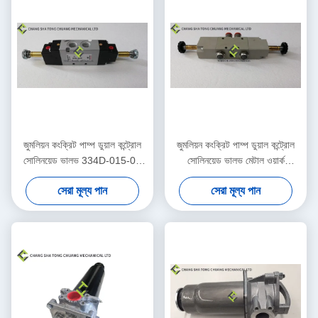
জুমলিয়ন কংক্রিট পাম্প ডুয়াল কন্ট্রোল
জুমলিয়ন কংক্রিট পাম্প ডুয়াল কন্ট্রোল
সোলিনয়েড ভালভ 334D-015-02
সোলিনয়েড ভালভ মেটাল ওয়ার্ক
1010302328
1070500150
সেরা মূল্য পান
সেরা মূল্য পান