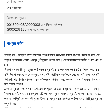
যোগানের ক্ষমতা:
20 পিসি/মাস
বিশেষভাবে তুলে ধরা:
001690405A0000008 ডান দিকের অর্ধ অক্ষ
, 
S000238138 ডান দিকের অর্ধ অক্ষ
পণ্যের বর্ণনা
সিআইএফএ কংক্রিট পাম্প ট্রাকের মিশ্রণ ড্রাম অর্ধ-অক্ষ নির্দিষ্ট ফাংশন পরিবেশন করে এবং
মিশ্রণ প্রক্রিয়ায় একটি গুরুত্বপূর্ণ ভূমিকা পালন করে। এর কার্যকারিতার বর্ণনা এখানে দেওয়া
হলঃ
মিশ্রণ ফাংশনঃ মিশ্রণ ড্রাম অর্ধ-অক্ষের প্রাথমিক ফাংশন হ'ল কংক্রিটের মিশ্রণ সহজ করা।
এটি মিশ্রণ ড্রামের সাথে সংযুক্ত এবং এটি নিয়ন্ত্রিত পদ্ধতিতে ঘোরায়।এই ঘূর্ণন কংক্রিট
মিশ্রণের পুঙ্খানুপুঙ্খ মিশ্রণ এবং অভিন্নতা নিশ্চিত করে, ফলস্বরূপ একটি ধারাবাহিক এবং
উচ্চ মানের মিশ্রণ।
উপাদান স্রাবঃ মিশ্রণ ড্রাম অর্ধ-অক্ষ মিশ্রিত কংক্রিটের স্রাবের ক্ষেত্রেও অবদান রাখে।
মিশ্রণ ড্রামটি ঘোরানোর মাধ্যমে এটি পছন্দসই স্থানে স্রাবের প্যাচটি স্থাপন করতে সহায়তা
করে,যা কংক্রিটকে পছন্দসই পৃষ্ঠের উপর বা অন্য সরঞ্জামগুলিতে কার্যকর এবং নিয়ন্ত্রিত স্রাবের
অনুমতি দেয়.