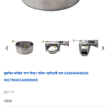
জুমলিয়ন কংক্রিট পাম্প মিশ্রণ পরিধান প্রতিরোধী হাতা 0160404H0020
001790401A0000005
ব্র্যান্ড নাম:
OEM