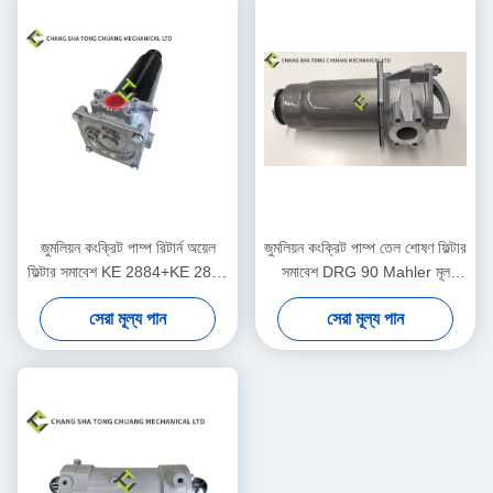
জুমলিয়ন কংক্রিট পাম্প রিটার্ন অয়েল
জুমলিয়ন কংক্রিট পাম্প তেল শোষণ ফিল্টার
ফিল্টার সমাবেশ KE 2884+KE 2883
সমাবেশ DRG 90 Mahler মূল
1010600428
1010600452
সেরা মূল্য পান
সেরা মূল্য পান