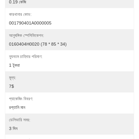
0.19 কেজি
কারখানার কোড:
001790401A0000005
আনুষঙ্গিক স্পেসিফিকেশন:
0160404H0020 (78 * 85 * 34)
ন্যূনতম চাহিদার পরিমাণ:
1 টুকরা
মূল্য:
7$
প্যাকেজিং বিবরণ:
রপ্তানি মান
ডেলিভারি সময়:
3 দিন