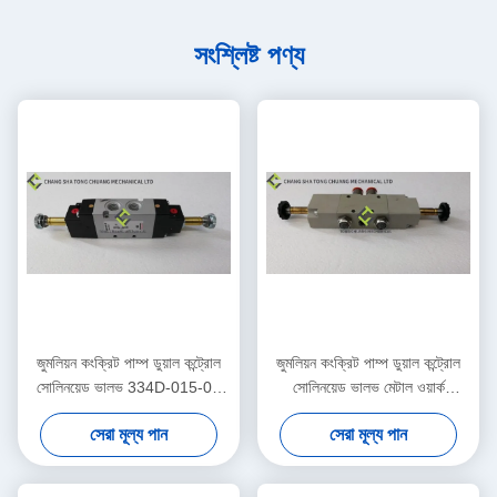
সংশ্লিষ্ট পণ্য
জুমলিয়ন কংক্রিট পাম্প ডুয়াল কন্ট্রোল
জুমলিয়ন কংক্রিট পাম্প ডুয়াল কন্ট্রোল
সোলিনয়েড ভালভ 334D-015-02
সোলিনয়েড ভালভ মেটাল ওয়ার্ক
1010302328
1070500150
সেরা মূল্য পান
সেরা মূল্য পান