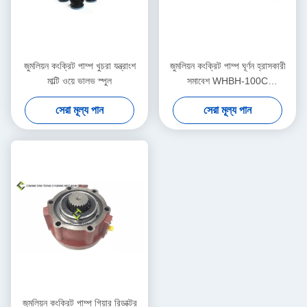
জুমলিয়ন কংক্রিট পাম্প খুচরা যন্ত্রাংশ
জুমলিয়ন কংক্রিট পাম্প ঘূর্ণন হ্রাসকারী
মাল্টি ওয়ে ভালভ স্পুল
সমাবেশ WHBH-100C
1030201124
সেরা মূল্য পান
সেরা মূল্য পান
জুমলিয়ন কংক্রিট পাম্প গিয়ার রিডাক্টর