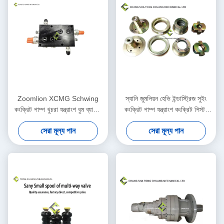
Zoomlion XCMG Schwing
স্যানি জুমলিয়ন হেভি ইন্ডাস্ট্রিজ সুইং
কংক্রিট পাম্প খুচরা যন্ত্রাংশ বুম ব্যালেন্স
কংক্রিট পাম্প যন্ত্রাংশ কংক্রিট পিস্টন
ভালভ
সমাবেশ
সেরা মূল্য পান
সেরা মূল্য পান