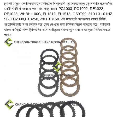
চ্যাংশা টংচুয়াং মেকানিক্যাল কোং লিমিটেড বিশ্বব্যাপী গ্রাহকদের জন্য ব্রেক প্যাড মডেলগুলির
একটি পরিসীমা সরবরাহ করে, যার মধ্যে রয়েছে PG1003, PG1002, RE1022,
RE1023, WHBH-100C, EL1512, EL1513, GS9T99, 310 L3 101HZ
5B, ED2090,ET3250, এবং ET3150. এই মডেলগুলি গ্রাহকদের তাদের নির্দিষ্ট
প্রয়োজনীয়তার উপর ভিত্তি করে বেছে নেওয়ার জন্য বিভিন্ন বিকল্প সরবরাহ করে।গ্রাহকরা
তাদের কংক্রিট পাম্প ট্রাকগুলির সাথে সর্বোত্তম পারফরম্যান্স এবং সামঞ্জস্যতা নিশ্চিত করতে
পারেন.