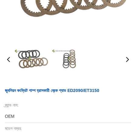
জুমলিয়ন কংক্রিট পাম্প হ্রাসকারী ব্রেক প্যাড ED2090/ET3150
ব্র্যান্ড নাম:
OEM
মডেল নম্বর: