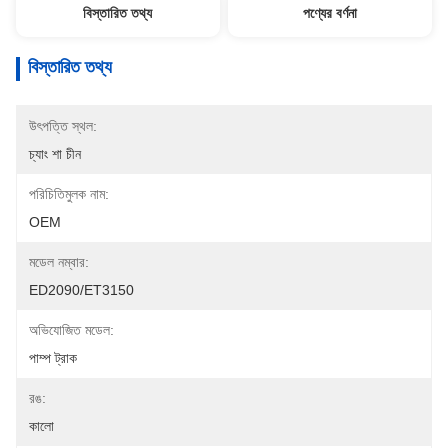
বিস্তারিত তথ্য
পণ্যের বর্ণনা
বিস্তারিত তথ্য
উৎপত্তি স্থল:
চ্যাং শা চীন
পরিচিতিমুলক নাম:
OEM
মডেল নম্বার:
ED2090/ET3150
অভিযোজিত মডেল:
পাম্প ট্রাক
রঙ:
কালো