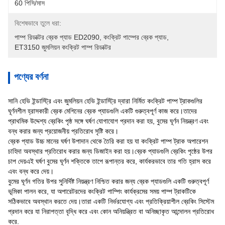
60 পিসি/মাস
বিশেষভাবে তুলে ধরা:
পাম্প রিডাক্টর ব্রেক প্যাড ED2090
, 
কংক্রিট পাম্পের ব্রেক প্যাড
, 
ET3150 জুমলিয়ন কংক্রিট পাম্প রিডাক্টর
পণ্যের বর্ণনা
সানি হেভি ইন্ডাস্ট্রি এবং জুমলিয়ন হেভি ইন্ডাস্ট্রি দ্বারা নির্মিত কংক্রিট পাম্প ট্রাকগুলির
ঘূর্ণনশীল হ্রাসকারী ব্রেক মেশিনের ব্রেক প্যাডগুলি একটি গুরুত্বপূর্ণ কাজ করে।তাদের
প্রাথমিক উদ্দেশ্য ব্রেকিং পৃষ্ঠ সঙ্গে ঘর্ষণ যোগাযোগ প্রদান করা হয়, বুমের ঘূর্ণন নিয়ন্ত্রণ এবং
বন্ধ করার জন্য প্রয়োজনীয় প্রতিরোধ সৃষ্টি করে।
ব্রেক প্যাড উচ্চ মানের ঘর্ষণ উপাদান থেকে তৈরি করা হয় যা কংক্রিট পাম্প ট্রাক অপারেশন
চাহিদা অবস্থার প্রতিরোধ করার জন্য ডিজাইন করা হয়।ব্রেক প্যাডগুলি ব্রেকিং পৃষ্ঠের উপর
চাপ দেয়এই ঘর্ষণ বুমের ঘূর্ণন শক্তিকে তাপে রূপান্তর করে, কার্যকরভাবে তার গতি হ্রাস করে
এবং বন্ধ করে দেয়।
বুমের ঘূর্ণন গতির উপর সুনির্দিষ্ট নিয়ন্ত্রণ নিশ্চিত করার জন্য ব্রেক প্যাডগুলি একটি গুরুত্বপূর্ণ
ভূমিকা পালন করে, যা অপারেটরদের কংক্রিট পাম্পিং কার্যক্রমের সময় পাম্প ট্রাকটিকে
সঠিকভাবে অবস্থান করতে দেয়।তারা একটি নির্ভরযোগ্য এবং প্রতিক্রিয়াশীল ব্রেকিং সিস্টেম
প্রদান করে যা নিরাপত্তা বৃদ্ধি করে এবং কোন অনিয়ন্ত্রিত বা অনিচ্ছাকৃত আন্দোলন প্রতিরোধ
করে.