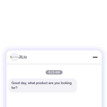
JiLiu
9:13 AM
Good day, what product are you looking 
for?