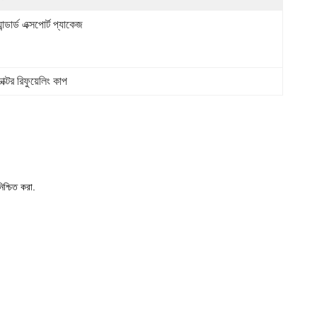
্যান্ডার্ড এক্সপোর্ট প্যাকেজ
াক্টর রিফুয়েলিং কাপ
িশ্চিত করা.