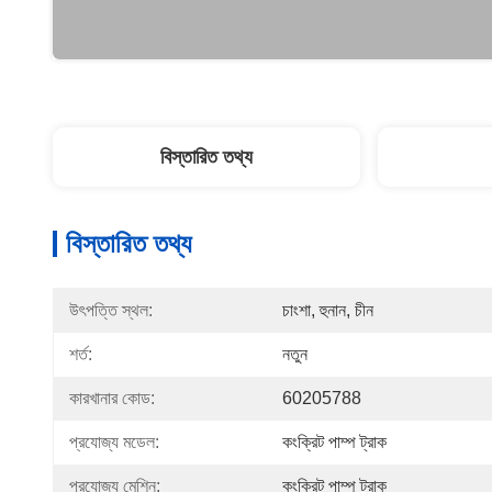
বিস্তারিত তথ্য
বিস্তারিত তথ্য
উৎপত্তি স্থল:
চাংশা, হুনান, চীন
শর্ত:
নতুন
কারখানার কোড:
60205788
প্রযোজ্য মডেল:
কংক্রিট পাম্প ট্রাক
প্রযোজ্য মেশিন:
কংক্রিট পাম্প ট্রাক