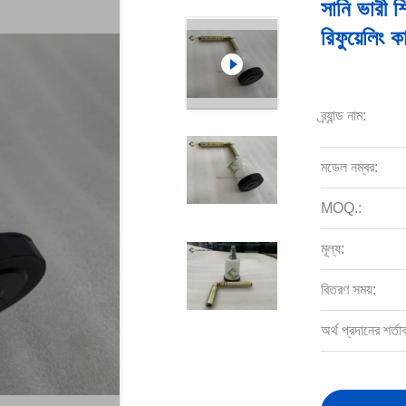
সানি ভারী শি
রিফুয়েলি
ব্র্যান্ড নাম:
মডেল নম্বর:
MOQ.:
মূল্য:
বিতরণ সময়:
অর্থ প্রদানের শর্তা