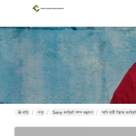
বাড়ি
পণ্য
Sany কংক্রিট পাম্প যন্ত্রাংশ
সানি ভারী শিল্পের কংক্র