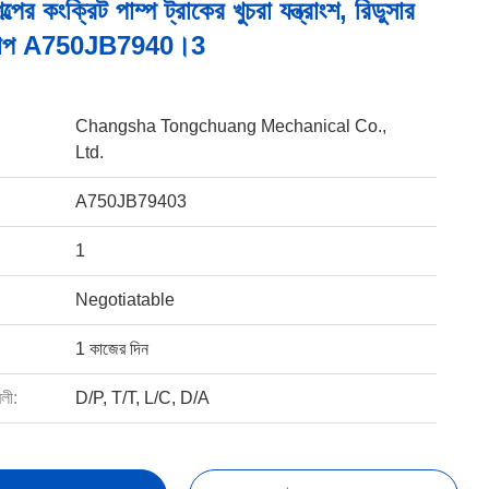
ল্পের কংক্রিট পাম্প ট্রাকের খুচরা যন্ত্রাংশ, রিডুসার
ং কাপ A750JB7940।3
Changsha Tongchuang Mechanical Co.,
Ltd.
A750JB79403
1
Negotiatable
1 কাজের দিন
বলী:
D/P, T/T, L/C, D/A