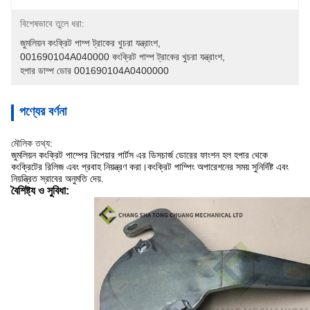
বিশেষভাবে তুলে ধরা:
জুমলিয়ন কংক্রিট পাম্প ট্রাকের খুচরা যন্ত্রাংশ
, 
001690104A040000 কংক্রিট পাম্প ট্রাকের খুচরা যন্ত্রাংশ
, 
হপার ডাম্প ডোর 001690104A0400000
পণ্যের বর্ণনা
মৌলিক তথ্য:
জুমলিয়ন কংক্রিট পাম্পের রিপেয়ার পার্টস এর ডিসচার্জ ডোরের ফাংশন হল হপার থেকে
কংক্রিটের রিলিজ এবং প্রবাহ নিয়ন্ত্রণ করা।কংক্রিট পাম্পিং অপারেশনের সময় সুনির্দিষ্ট এবং
নিয়ন্ত্রিত স্রাবের অনুমতি দেয়.
বৈশিষ্ট্য ও সুবিধা: