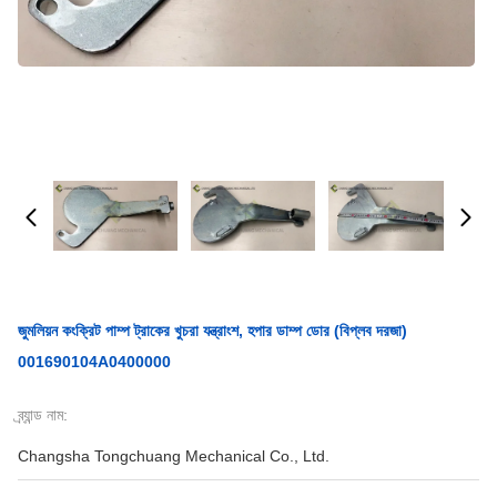
জুমলিয়ন কংক্রিট পাম্প ট্রাকের খুচরা যন্ত্রাংশ, হপার ডাম্প ডোর (বিপ্লব দরজা)
001690104A0400000
ব্র্যান্ড নাম:
Changsha Tongchuang Mechanical Co., Ltd.