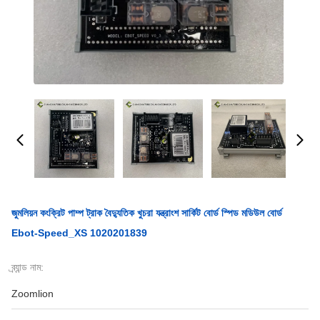
জুমলিয়ন কংক্রিট পাম্প ট্রাক বৈদ্যুতিক খুচরা যন্ত্রাংশ সার্কিট বোর্ড স্পিড মডিউল বোর্ড
Ebot-Speed_XS 1020201839
ব্র্যান্ড নাম:
Zoomlion